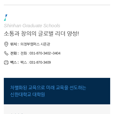
Shinhan Graduate Schools
소통과 창의의 글로벌 리더 양성!
위치 :
의정부캠퍼스 시온관
전화 :
전화 : 031-870-3402~3404
팩스 :
팩스 : 031-870-3409
차별화된 교육으로 미래 교육을 선도하는
신한대학교 대학원