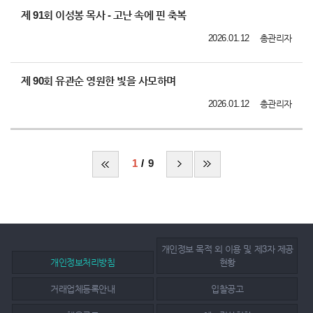
제 91회 이성봉 목사 - 고난 속에 핀 축복
2026.01.12
총관리자
제 90회 유관순 영원한 빛을 사모하며
2026.01.12
총관리자
1
9
개인정보 목적 외 이용 및 제3자 제공
개인정보처리방침
현황
거래업체등록안내
입찰공고