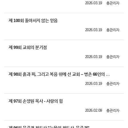
2026.03.19
총관리자
제 100회 돌아서지 않는 믿음
2026.03.19
총관리자
제 99회 교회의 분기점
2026.03.19
총관리자
제 98회 흙과 피, 그리고 복음 위에 선 교회 – 병촌 66인의 순교 이야기 영상
2026.03.19
총관리자
제 97회 손양원 목사 - 사랑의 힘
2026.02.09
총관리자
제 96회 문준경 전도사 "눈물의 전도사, 문준경"