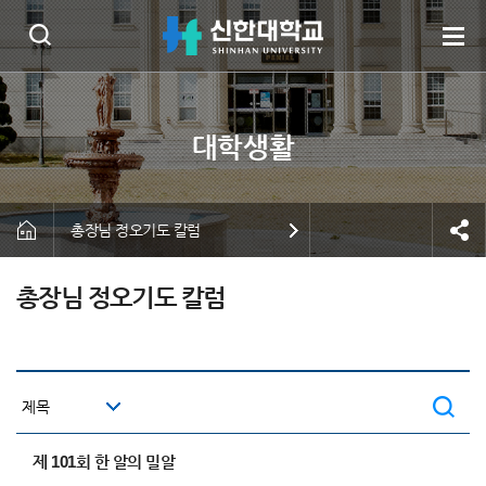
총장님 정오기도 칼럼
총장님 정오기도 칼럼
제 101회 한 알의 밀알