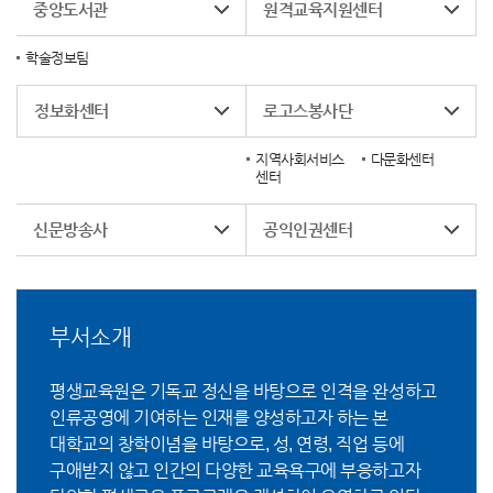
중앙도서관
원격교육지원센터
학술정보팀
정보화센터
로고스봉사단
지역사회서비스
다문화센터
센터
신문방송사
공익인권센터
부서소개
평생교육원은 기독교 정신을 바탕으로 인격을 완성하고
인류공영에 기여하는 인재를 양성하고자 하는 본
대학교의 창학이념을 바탕으로, 성, 연령, 직업 등에
구애받지 않고 인간의 다양한 교육욕구에 부응하고자