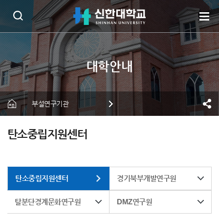
부설연구기관
탄소중립지원센터
탄소중립지원센터
경기북부개발연구원
탈분단경계문화연구원
DMZ연구원