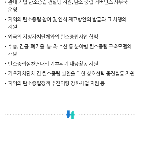
관내 기업 탄소중립 컨설팅 지원, 탄소 중립 거버넌스 사무국
운영
지역의 탄소중립 참여 및 인식 제고방안의 발굴과 그 시행의
지원
외국의 지방자치단체와의 탄소중립사업 협력
수송, 건물, 폐기물, 농·축·수산 등 분야별 탄소중립 구축모델의
개발
탄소중립실천연대의 기후위기 대응활동 지원
기초자치단체 간 탄소중립 실천을 위한 상호협력 증진활동 지원
지역의 탄소중립정책 추진역량 강화사업 지원 등