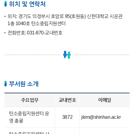
위치 및 연락처
위치: 경기도 의정부시 호암로 95(호원동) 신한대학교 시온관
1층 1040호 탄소중립지원센터
전화번호: 031-870-교내번호
부서원 소개
주요업무
교내번호
이메일
탄소중립지원센터 운
3872
jkim@shinhan.ac.kr
영 총괄